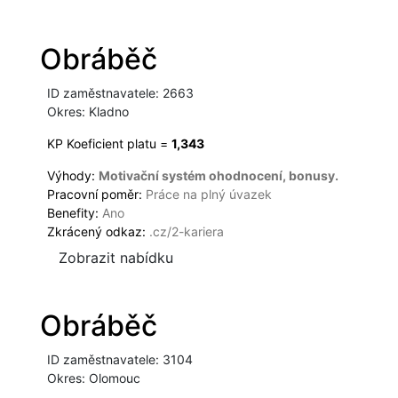
Obráběč
ID zaměstnavatele: 2663
Okres: Kladno
KP Koeficient platu =
1,343
Výhody:
Motivační systém ohodnocení, bonusy.
Pracovní poměr:
Práce na plný úvazek
Benefity:
Ano
Zkrácený odkaz:
.cz/2-kariera
Zobrazit nabídku
Obráběč
ID zaměstnavatele: 3104
Okres: Olomouc