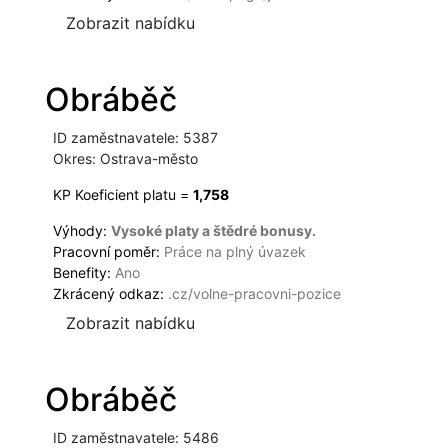
Zobrazit nabídku
Obráběč
ID zaměstnavatele: 5387
Okres: Ostrava-město
KP Koeficient platu =
1,758
Výhody:
Vysoké platy a štědré bonusy.
Pracovní poměr:
Práce na plný úvazek
Benefity:
Ano
Zkrácený odkaz:
.cz/volne-pracovni-pozice
Zobrazit nabídku
Obráběč
ID zaměstnavatele: 5486