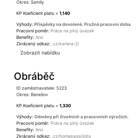
Okres: Semily
KP Koeficient platu =
1,140
Výhody:
Příspěvky na dovolené. Pružná pracovní doba
Pracovní poměr:
Práce na plný úvazek
Benefity:
Ano
Zkrácený odkaz:
.cz/kariera-2/
Zobrazit nabídku
Obráběč
ID zaměstnavatele: 5223
Okres: Benešov
KP Koeficient platu =
1,330
Výhody:
Odměny při životních a pracovních výročích.
Pracovní poměr:
Práce na plný úvazek
Benefity:
Ano
Zkrácený odkaz:
.cz/homepage/jobs