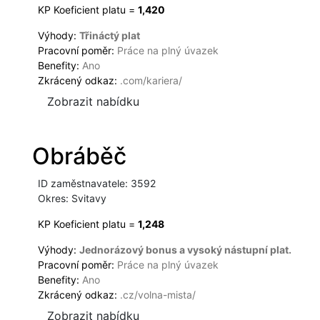
KP Koeficient platu =
1,420
Výhody:
Třináctý plat
Pracovní poměr:
Práce na plný úvazek
Benefity:
Ano
Zkrácený odkaz:
.com/kariera/
Zobrazit nabídku
Obráběč
ID zaměstnavatele: 3592
Okres: Svitavy
KP Koeficient platu =
1,248
Výhody:
Jednorázový bonus a vysoký nástupní plat.
Pracovní poměr:
Práce na plný úvazek
Benefity:
Ano
Zkrácený odkaz:
.cz/volna-mista/
Zobrazit nabídku