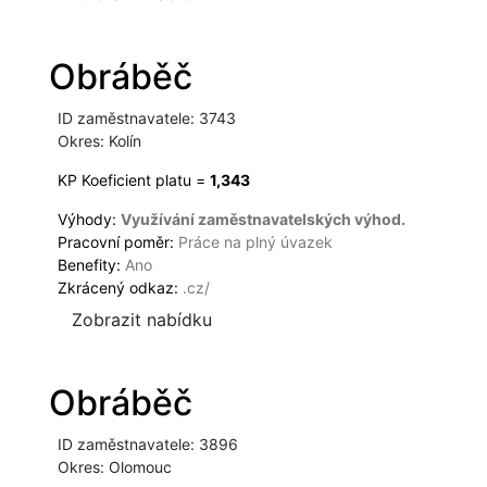
Obráběč
ID zaměstnavatele: 3743
Okres: Kolín
KP Koeficient platu =
1,343
Výhody:
Využívání zaměstnavatelských výhod.
Pracovní poměr:
Práce na plný úvazek
Benefity:
Ano
Zkrácený odkaz:
.cz/
Zobrazit nabídku
Obráběč
ID zaměstnavatele: 3896
Okres: Olomouc