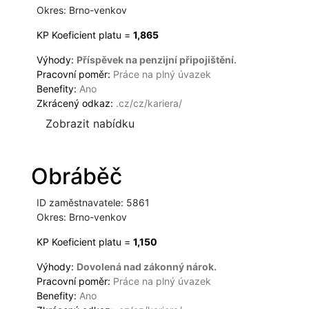
Okres: Brno-venkov
KP Koeficient platu =
1,865
Výhody:
Příspěvek na penzijní připojištění.
Pracovní poměr:
Práce na plný úvazek
Benefity:
Ano
Zkrácený odkaz:
.cz/cz/kariera/
Zobrazit nabídku
Obráběč
ID zaměstnavatele: 5861
Okres: Brno-venkov
KP Koeficient platu =
1,150
Výhody:
Dovolená nad zákonný nárok.
Pracovní poměr:
Práce na plný úvazek
Benefity:
Ano