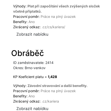
Výhody:
Plat při započítání všech zvýšených složek
včetně příplatků.
Pracovní poměr:
Práce na plný úvazek
Benefity:
Ano
Zkrácený odkaz:
.cz/cs/kariera/
Zobrazit nabídku
Obráběč
ID zaměstnavatele: 2414
Okres: Brno-venkov
KP Koeficient platu =
1,428
Výhody:
Závodní stravování a další benefity.
Pracovní poměr:
Práce na plný úvazek
Benefity:
Ano
Zkrácený odkaz:
.cz/kariera
Zobrazit nabídku