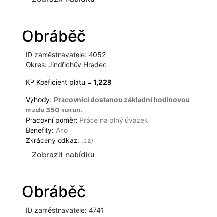
Obráběč
ID zaměstnavatele: 4052
Okres: Jindřichův Hradec
KP Koeficient platu =
1,228
Výhody:
Pracovníci dostanou základní hodinovou
mzdu 350 korun.
Pracovní poměr:
Práce na plný úvazek
Benefity:
Ano
Zkrácený odkaz:
.cz/
Zobrazit nabídku
Obráběč
ID zaměstnavatele: 4741