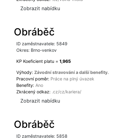
Zobrazit nabídku
Obráběč
ID zaměstnavatele: 5849
Okres: Brno-venkov
KP Koeficient platu =
1,965
Výhody:
Závodní stravování a další benefity.
Pracovní poměr:
Práce na plný úvazek
Benefity:
Ano
Zkrácený odkaz:
.cz/cz/kariera/
Zobrazit nabídku
Obráběč
ID zaměstnavatele: 5858