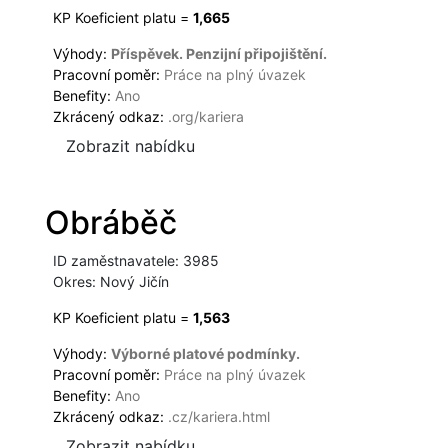
KP Koeficient platu =
1,665
Výhody:
Příspěvek. Penzijní připojištění.
Pracovní poměr:
Práce na plný úvazek
Benefity:
Ano
Zkrácený odkaz:
.org/kariera
Zobrazit nabídku
Obráběč
ID zaměstnavatele: 3985
Okres: Nový Jičín
KP Koeficient platu =
1,563
Výhody:
Výborné platové podmínky.
Pracovní poměr:
Práce na plný úvazek
Benefity:
Ano
Zkrácený odkaz:
.cz/kariera.html
Zobrazit nabídku