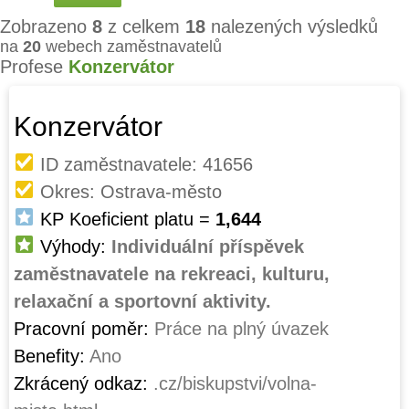
Zobrazeno
8
z celkem
18
nalezených výsledků
na
20
webech zaměstnavatelů
Profese
Konzervátor
Konzervátor
ID zaměstnavatele: 41656
Okres: Ostrava-město
KP Koeficient platu =
1,644
Výhody:
Individuální příspěvek
zaměstnavatele na rekreaci, kulturu,
relaxační a sportovní aktivity.
Pracovní poměr:
Práce na plný úvazek
Benefity:
Ano
Zkrácený odkaz:
.cz/biskupstvi/volna-