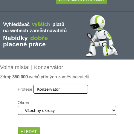
Vyhledávač
vyšších
platů
na webech zaměstnavatelů
Nabídky
dobře
placené práce
Volná místa: | Konzervátor
Zdroj:
350.000
webů přímých zaměstnavatelů
Profese
Okres