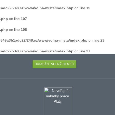
1adc22/248.cz/www/volna-mista/index.php
on line
19
h.php
on line
107
h.php
on line
108
4-849a3b1adc22/248.cz/www/volna-mista/index.php
on line
23
1adc22/248.cz/www/volna-mista/index.php
on line
27
DATABÁZE VOLNÝCH MÍST