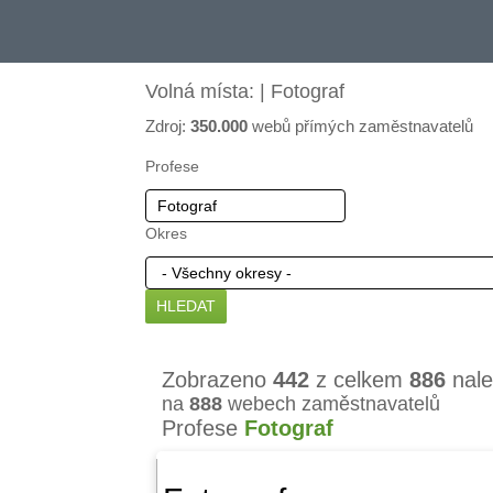
Volná místa: | Fotograf
Zdroj:
350.000
webů přímých zaměstnavatelů
Profese
Okres
Zobrazeno
442
z celkem
886
nale
na
888
webech zaměstnavatelů
Profese
Fotograf