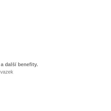
a další benefity.
úvazek