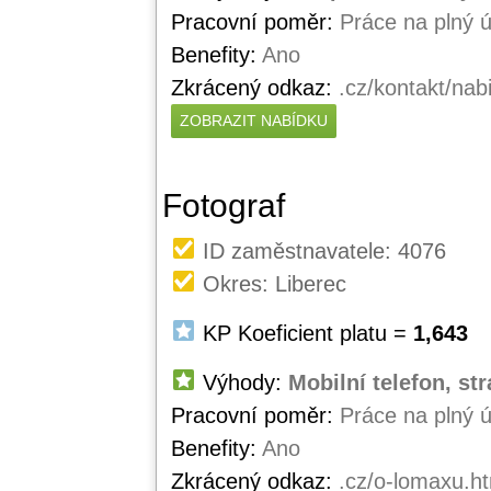
Pracovní poměr:
Práce na plný 
Benefity:
Ano
Zkrácený odkaz:
.cz/kontakt/nab
ZOBRAZIT NABÍDKU
Fotograf
ID zaměstnavatele: 4076
Okres: Liberec
KP Koeficient platu =
1,643
Výhody:
Mobilní telefon, st
Pracovní poměr:
Práce na plný 
Benefity:
Ano
Zkrácený odkaz:
.cz/o-lomaxu.h