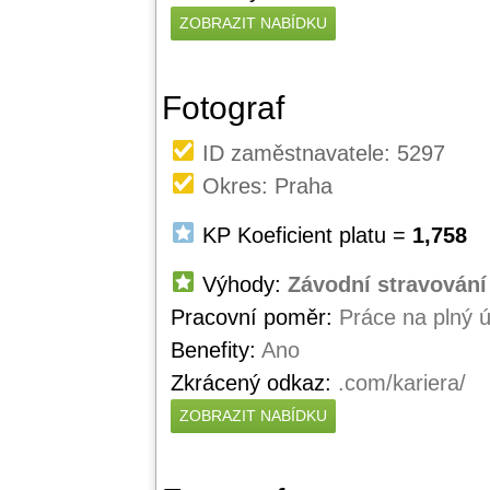
ZOBRAZIT NABÍDKU
Fotograf
ID zaměstnavatele: 5297
Okres: Praha
KP Koeficient platu =
1,758
Výhody:
Závodní stravování 
Pracovní poměr:
Práce na plný 
Benefity:
Ano
Zkrácený odkaz:
.com/kariera/
ZOBRAZIT NABÍDKU