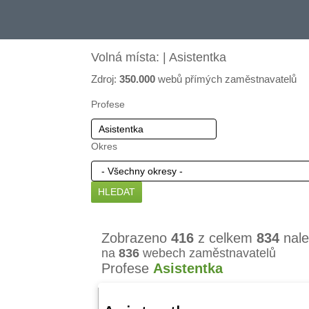
Volná místa: | Asistentka
Zdroj:
350.000
webů přímých zaměstnavatelů
Profese
Okres
Zobrazeno
416
z celkem
834
nale
na
836
webech zaměstnavatelů
Profese
Asistentka