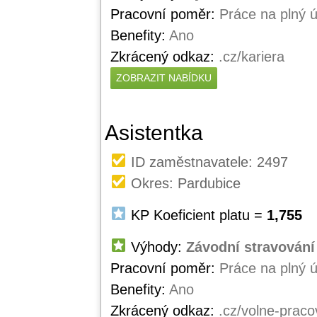
Pracovní poměr:
Práce na plný 
Benefity:
Ano
Zkrácený odkaz:
.cz/kariera
ZOBRAZIT NABÍDKU
Asistentka
ID zaměstnavatele: 2497
Okres: Pardubice
KP Koeficient platu =
1,755
Výhody:
Závodní stravování 
Pracovní poměr:
Práce na plný 
Benefity:
Ano
Zkrácený odkaz:
.cz/volne-praco