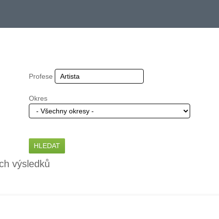
Profese
Okres
ch výsledků