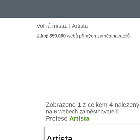
Volná místa: | Artista
Zdroj:
350.000
webů přímých zaměstnavatelů
Zobrazeno
1
z celkem
4
nalezený
na
6
webech zaměstnavatelů
Profese
Artista
Artista