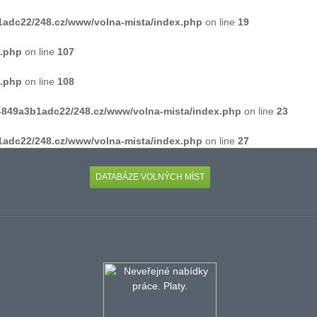
1adc22/248.cz/www/volna-mista/index.php
on line
19
h.php
on line
107
h.php
on line
108
4-849a3b1adc22/248.cz/www/volna-mista/index.php
on line
23
1adc22/248.cz/www/volna-mista/index.php
on line
27
DATABÁZE VOLNÝCH MÍST