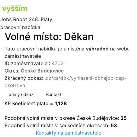
vyšším
příjmem
Volné místo: Děkan
Tato pracovní nabídka je umístěna
výhradně
na webu
zaměstnavatele
ID zaměstnavatele :
47021
Okres:
České Budějovice
Zkrácený odkaz:
.cz/cs/dok/vyhlaseni-obhajob-dsp-
osetrova
přímý odkaz
Kontakt
KP Koeficient platu =
1,128
Podobná volná místa v okrese České Budějovice:
25
Podobná volná místa v sousedních okresech:
53
Kontakty na zaměstnavatele