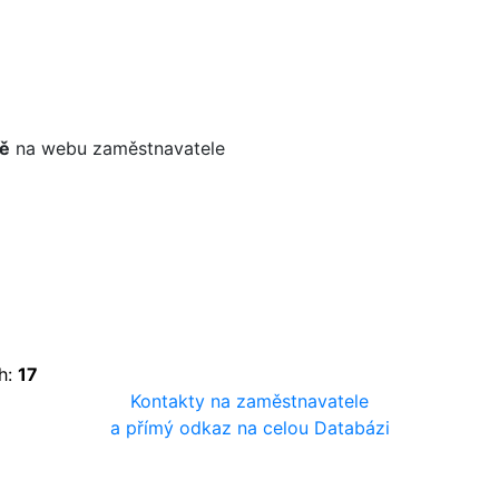
ě
na webu zaměstnavatele
h:
17
Kontakty na zaměstnavatele
a přímý odkaz na celou Databázi