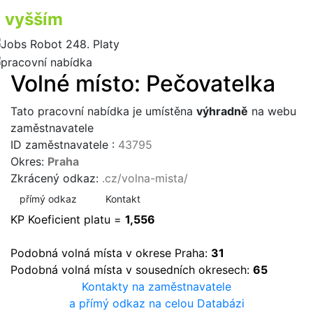
vyšším
příjmem
Volné místo: Pečovatelka
Tato pracovní nabídka je umístěna
výhradně
na webu
zaměstnavatele
ID zaměstnavatele :
43795
Okres:
Praha
Zkrácený odkaz:
.cz/volna-mista/
přímý odkaz
Kontakt
KP Koeficient platu =
1,556
Podobná volná místa v okrese Praha:
31
Podobná volná místa v sousedních okresech:
65
Kontakty na zaměstnavatele
a přímý odkaz na celou Databázi