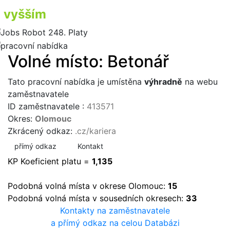
vyšším
příjmem
Volné místo: Betonář
Tato pracovní nabídka je umístěna
výhradně
na webu
zaměstnavatele
ID zaměstnavatele :
413571
Okres:
Olomouc
Zkrácený odkaz:
.cz/kariera
přímý odkaz
Kontakt
KP Koeficient platu =
1,135
Podobná volná místa v okrese Olomouc:
15
Podobná volná místa v sousedních okresech:
33
Kontakty na zaměstnavatele
a přímý odkaz na celou Databázi