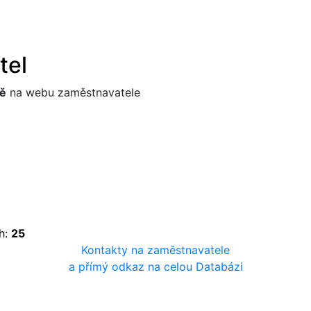
tel
ě
na webu zaměstnavatele
h:
25
Kontakty na zaměstnavatele
a přímý odkaz na celou Databázi