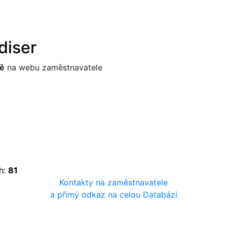
diser
ě
na webu zaměstnavatele
h:
81
Kontakty na zaměstnavatele
a přímý odkaz na celou Databázi