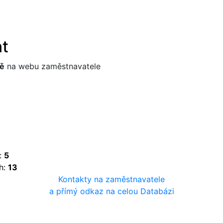
nt
ě
na webu zaměstnavatele
:
5
h:
13
Kontakty na zaměstnavatele
a přímý odkaz na celou Databázi