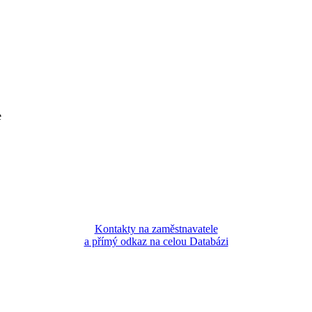
e
Kontakty na zaměstnavatele
a přímý odkaz na celou Databázi